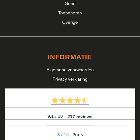
Grind
Toebehoren
Overige
INFORMATIE
Algemene voorwaarden
Privacy verklaring
/
9.1
10
217 reviews
8
/
10
Poos