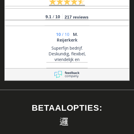
/
9.1
10
217 reviews
10
/
10
M.
Reijerkerk
Superfijn bedrijf.
Deskundig, flexibel,
vriendelijk en
klantgericht .
BETAALOPTIES: