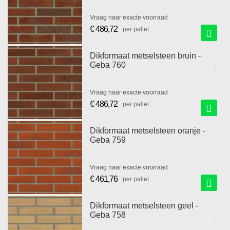
Vraag naar exacte voorraad
€ 486,72
per pallet
Dikformaat metselsteen bruin -
Geba 760
Vraag naar exacte voorraad
€ 486,72
per pallet
Dikformaat metselsteen oranje -
Geba 759
Vraag naar exacte voorraad
€ 461,76
per pallet
Dikformaat metselsteen geel -
Geba 758