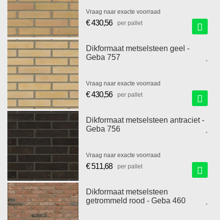
Vraag naar exacte voorraad
€ 430,56
per pallet
Dikformaat metselsteen geel -
Geba 757
Vraag naar exacte voorraad
€ 430,56
per pallet
Dikformaat metselsteen antraciet -
Geba 756
Vraag naar exacte voorraad
€ 511,68
per pallet
Dikformaat metselsteen
getrommeld rood - Geba 460