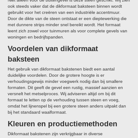
Niet alleen voor de buitengevel is deze steen geschikt. Wij zien
ook steeds vaker dat de dikformaat baksteen binnen wordt
gebruikt voor het creëren van een industriële accentmuur.
Door de dikte van de steen ontstaat er een dieptewerking die
met dunnere strips minder snel bereikt wordt. Het formaat
leent zich zowel voor tuinmuren als voor complete gevels van
woningen en bedrijfspanden.
Voordelen van dikformaat
baksteen
Het gebruik van dikformaat bakstenen biedt een aantal
duidelijke voordelen. Door de grotere hoogte is er
verhoudingsgewijs minder voegwerk nodig dan bij smallere
formaten. Dit geeft de gevel een rustig, massief aanzien en
versnelt het metselproces. Wij adviseren altijd om bij dit
formaat te letten op de verhouding tussen steen en voeg,
omdat het lijnenspel bij een grotere steen anders uitpakt dan
bij het standaard waalformaat.
Kleuren en productiemethoden
Dikformaat bakstenen zijn verkrijgbaar in diverse