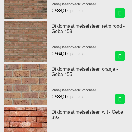
Vraag naar exacte voorraad
€ 588,00
per pallet
Dikformaat metselsteen retro rood -
Geba 459
Vraag naar exacte voorraad
€ 564,00
per pallet
Dikformaat metselsteen oranje -
Geba 455
Vraag naar exacte voorraad
€ 588,00
per pallet
Dikformaat metselsteen wit - Geba
392