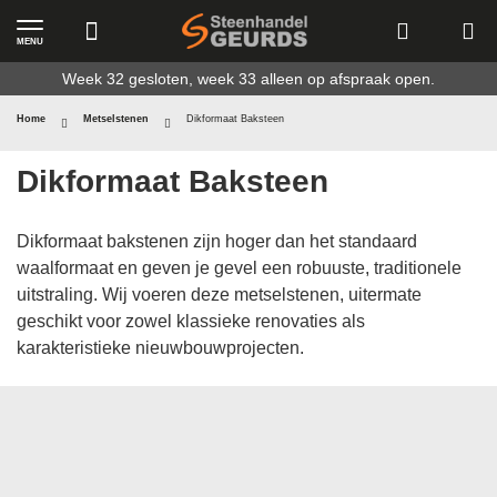
MENU
Ga
Week 32 gesloten, week 33 alleen op afspraak open.
naar
de
Home
Metselstenen
Dikformaat Baksteen
inhoud
Dikformaat Baksteen
Dikformaat bakstenen zijn hoger dan het standaard
waalformaat en geven je gevel een robuuste, traditionele
uitstraling. Wij voeren deze metselstenen, uitermate
geschikt voor zowel klassieke renovaties als
karakteristieke nieuwbouwprojecten.