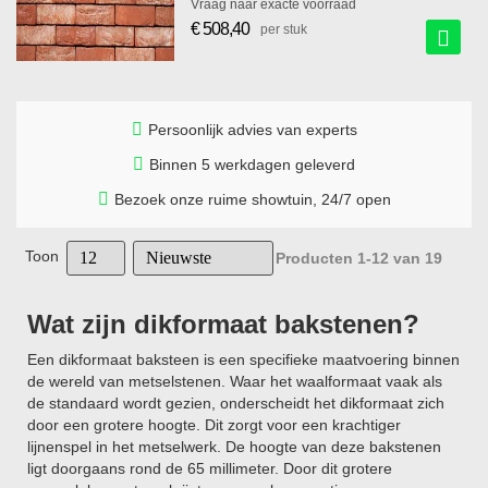
Vraag naar exacte voorraad
€ 508,40
per stuk
Persoonlijk advies van experts
Binnen 5 werkdagen geleverd
Bezoek onze ruime showtuin, 24/7 open
Toon
Producten
1
-
12
van
19
Wat zijn dikformaat bakstenen?
Een dikformaat baksteen is een specifieke maatvoering binnen
de wereld van metselstenen. Waar het waalformaat vaak als
de standaard wordt gezien, onderscheidt het dikformaat zich
door een grotere hoogte. Dit zorgt voor een krachtiger
lijnenspel in het metselwerk. De hoogte van deze bakstenen
ligt doorgaans rond de 65 millimeter. Door dit grotere