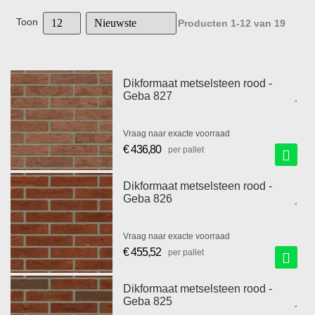
Toon
Producten
1
-
12
van
19
Dikformaat metselsteen rood -
Geba 827
Vraag naar exacte voorraad
€ 436,80
per pallet
Dikformaat metselsteen rood -
Geba 826
Vraag naar exacte voorraad
€ 455,52
per pallet
Dikformaat metselsteen rood -
Geba 825