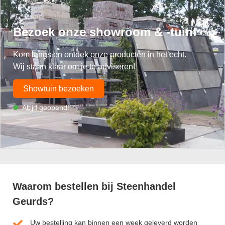
Bezoek onze showroom & -tuin!
Kom langs en ontdek onze producten in het echt.
Wij staan klaar om je te adviseren!
Showtuin bezoeken
Altijd geopend!
Waarom bestellen bij Steenhandel
Geurds?
Uw bestelling kan binnen een week geleverd worden