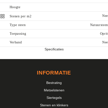
Hoogte
Nee
Stenen per m2
Type steen
Natuursteen
Toepassing
Oprit
Verband
Nee
Specificaties
INFORMATIE
Bestrating
Metselstenen
Siertegels
Stenen en klinkers