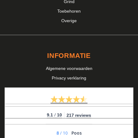
Grind
Toebehoren
Overige
INFORMATIE
Algemene voorwaarden
Privacy verklaring
/
9.1
10
217 reviews
8
/
10
Poos