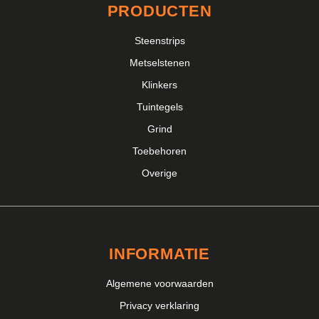
PRODUCTEN
Steenstrips
Metselstenen
Klinkers
Tuintegels
Grind
Toebehoren
Overige
INFORMATIE
Algemene voorwaarden
Privacy verklaring