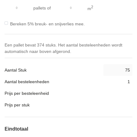
gallerij
2
pallets
of
m
Bereken 5% breuk- en snijverlies mee.
Een pallet bevat 374 stuks. Het aantal besteleenheden wordt
automatisch naar boven afgerond.
Aantal Stuk
Aantal besteleenheden
Prijs per besteleenheid
Prijs per stuk
Eindtotaal