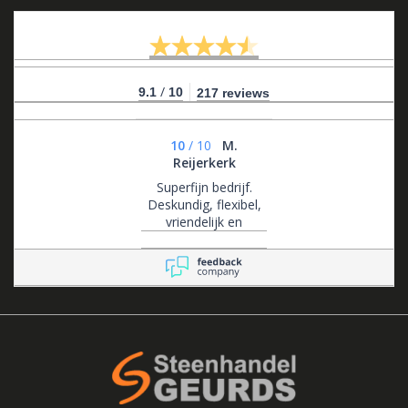
/
9.1
10
217 reviews
10
/
10
M.
Reijerkerk
Superfijn bedrijf.
Deskundig, flexibel,
vriendelijk en
klantgericht .