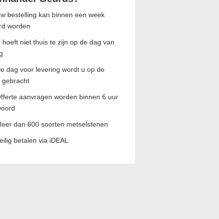
w bestelling kan binnen een week
rd worden
 hoeft niet thuis te zijn op de dag van
g
e dag voor levering wordt u op de
 gebracht
fferte aanvragen worden binnen 6 uur
woord
eer dan 600 soorten metselstenen
eilig betalen via iDEAL