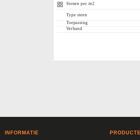
Stenen per m2
Type steen
Toepassing
Verband
INFORMATIE
PRODUCT