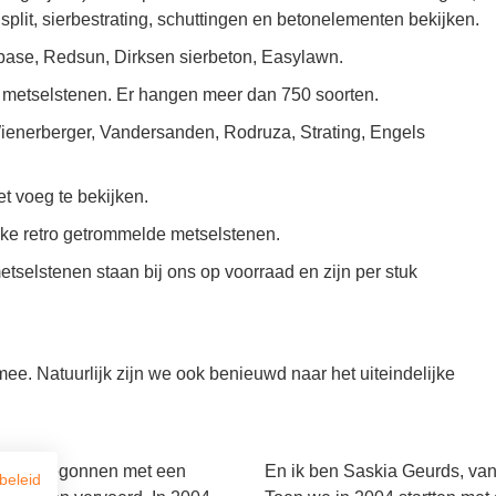
split, sierbestrating, schuttingen en betonelementen bekijken.
ebase, Redsun, Dirksen sierbeton, Easylawn.
 metselstenen. Er hangen meer dan 750 soorten.
enerberger, Vandersanden, Rodruza, Strating, Engels
 voeg te bekijken.
ke retro getrommelde metselstenen.
tselstenen staan bij ons op voorraad en zijn per stuk
e. Natuurlijk zijn we ook benieuwd naar het uiteindelijke
e zijn begonnen met een
En ik ben Saskia Geurds, vana
beleid