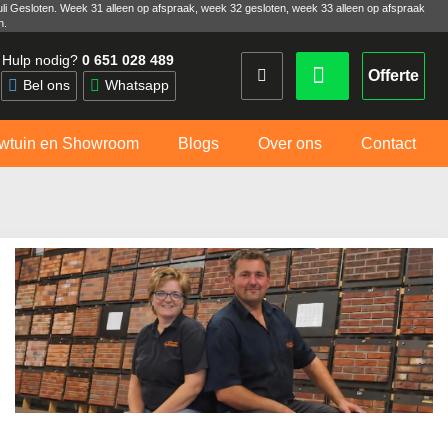
uli Gesloten. Week 31 alleen op afspraak, week 32 gesloten, week 33 alleen op afspraak
n.
Hulp nodig?
0 651 028 489
Offerte
Bel ons
Whatsapp
wtuin en Showroom
Blogs
Over ons
Contact