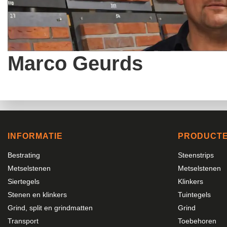
Marco Geurds
INFORMATIE
PRODUCT
Bestrating
Steenstrips
Metselstenen
Metselstenen
Siertegels
Klinkers
Stenen en klinkers
Tuintegels
Grind, split en grindmatten
Grind
Transport
Toebehoren