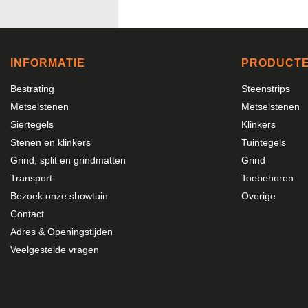
INFORMATIE
PRODUCT
Bestrating
Steenstrips
Metselstenen
Metselstenen
Siertegels
Klinkers
Stenen en klinkers
Tuintegels
Grind, split en grindmatten
Grind
Transport
Toebehoren
Bezoek onze showtuin
Overige
Contact
Adres & Openingstijden
Veelgestelde vragen