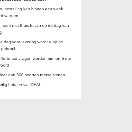
w bestelling kan binnen een week
rd worden
 hoeft niet thuis te zijn op de dag van
g
e dag voor levering wordt u op de
 gebracht
fferte aanvragen worden binnen 6 uur
woord
eer dan 600 soorten metselstenen
eilig betalen via iDEAL