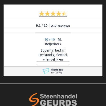
/
9.1
10
217 reviews
10
/
10
M.
Reijerkerk
Superfijn bedrijf.
Deskundig, flexibel,
vriendelijk en
klantgericht .