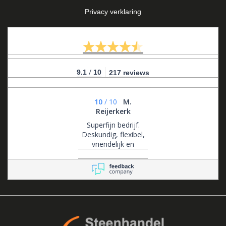
Privacy verklaring
/
9.1
10
217 reviews
10
/
10
M.
Reijerkerk
Superfijn bedrijf.
Deskundig, flexibel,
vriendelijk en
klantgericht .