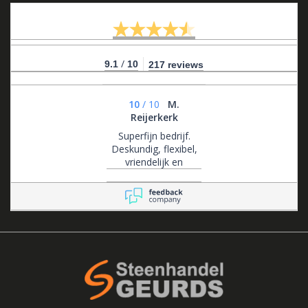
/
9.1
10
217 reviews
10
/
10
M.
Reijerkerk
Superfijn bedrijf.
Deskundig, flexibel,
vriendelijk en
klantgericht .