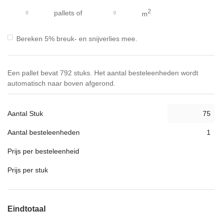
gallerij
2
pallets
of
m
Bereken 5% breuk- en snijverlies mee.
Een pallet bevat 792 stuks. Het aantal besteleenheden wordt
automatisch naar boven afgerond.
Aantal Stuk
Aantal besteleenheden
Prijs per besteleenheid
Prijs per stuk
Eindtotaal