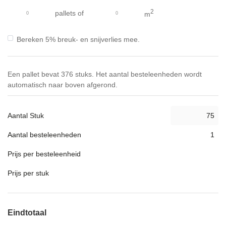
gallerij
2
pallets
of
m
Bereken 5% breuk- en snijverlies mee.
Een pallet bevat 376 stuks. Het aantal besteleenheden wordt
automatisch naar boven afgerond.
Aantal Stuk
Aantal besteleenheden
Prijs per besteleenheid
Prijs per stuk
Eindtotaal