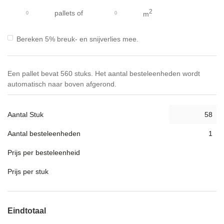
gallerij
2
pallets
of
m
Bereken 5% breuk- en snijverlies mee.
Een pallet bevat 560 stuks. Het aantal besteleenheden wordt
automatisch naar boven afgerond.
Aantal Stuk
Aantal besteleenheden
Prijs per besteleenheid
Prijs per stuk
Eindtotaal