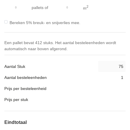
gallerij
2
pallets
of
m
Bereken 5% breuk- en snijverlies mee.
Een pallet bevat 412 stuks. Het aantal besteleenheden wordt
automatisch naar boven afgerond.
Aantal Stuk
Aantal besteleenheden
Prijs per besteleenheid
Prijs per stuk
Eindtotaal