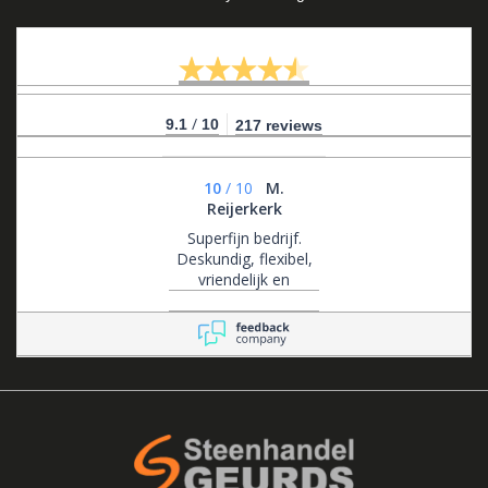
/
9.1
10
217 reviews
10
/
10
M.
Reijerkerk
Superfijn bedrijf.
Deskundig, flexibel,
vriendelijk en
klantgericht .