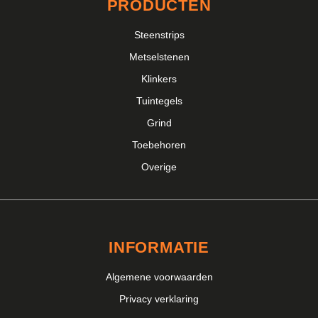
PRODUCTEN
Steenstrips
Metselstenen
Klinkers
Tuintegels
Grind
Toebehoren
Overige
INFORMATIE
Algemene voorwaarden
Privacy verklaring