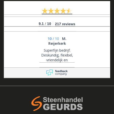
/
9.1
10
217 reviews
10
/
10
M.
Reijerkerk
Superfijn bedrijf.
Deskundig, flexibel,
vriendelijk en
klantgericht .