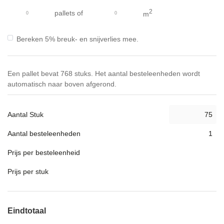
gallerij
2
pallets
of
m
Bereken 5% breuk- en snijverlies mee.
Een pallet bevat 768 stuks. Het aantal besteleenheden wordt
automatisch naar boven afgerond.
Aantal Stuk
Aantal besteleenheden
Prijs per besteleenheid
Prijs per stuk
Eindtotaal