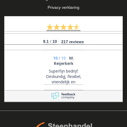
Privacy verklaring
/
9.1
10
217 reviews
10
/
10
M.
Reijerkerk
Superfijn bedrijf.
Deskundig, flexibel,
vriendelijk en
klantgericht .