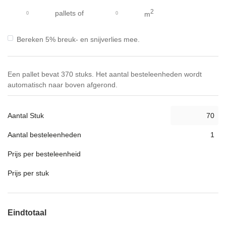
gallerij
2
pallets
of
m
Bereken 5% breuk- en snijverlies mee.
Een pallet bevat 370 stuks. Het aantal besteleenheden wordt
automatisch naar boven afgerond.
Aantal Stuk
Aantal besteleenheden
Prijs per besteleenheid
Prijs per stuk
Eindtotaal