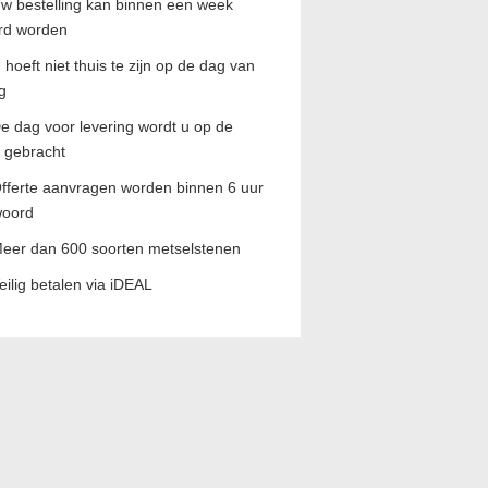
w bestelling kan binnen een week
rd worden
 hoeft niet thuis te zijn op de dag van
g
e dag voor levering wordt u op de
 gebracht
fferte aanvragen worden binnen 6 uur
woord
eer dan 600 soorten metselstenen
eilig betalen via iDEAL