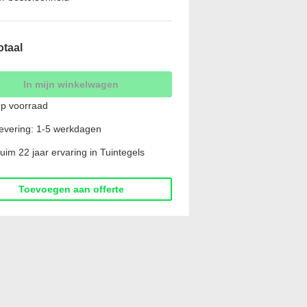
otaal
In mijn winkelwagen
p voorraad
evering: 1-5 werkdagen
uim 22 jaar ervaring in Tuintegels
Toevoegen aan offerte