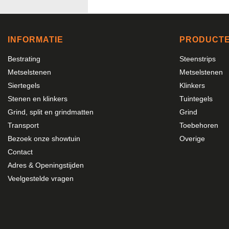
INFORMATIE
PRODUCT
Bestrating
Steenstrips
Metselstenen
Metselstenen
Siertegels
Klinkers
Stenen en klinkers
Tuintegels
Grind, split en grindmatten
Grind
Transport
Toebehoren
Bezoek onze showtuin
Overige
Contact
Adres & Openingstijden
Veelgestelde vragen