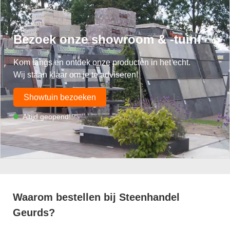
Bezoek onze showroom & -tuin!
Kom langs en ontdek onze producten in het echt.
Wij staan klaar om je te adviseren!
Showtuin bezoeken
Altijd geopend!
Waarom bestellen bij Steenhandel
Geurds?