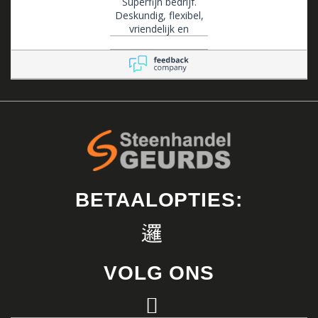
Superfijn bedrijf.
Deskundig, flexibel,
vriendelijk en
klantgericht .
BETAALOPTIES:
VOLG ONS