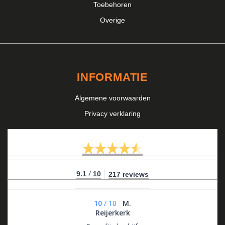
Toebehoren
Overige
INFORMATIE
Algemene voorwaarden
Privacy verklaring
/
9.1
10
217 reviews
10
/
10
M.
Reijerkerk