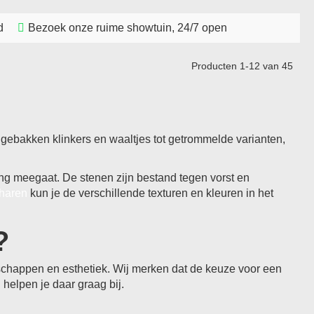
d
Bezoek onze ruime showtuin, 24/7 open
Producten
1
-
12
van
45
n gebakken klinkers en waaltjes tot getrommelde varianten,
lang meegaat. De stenen zijn bestand tegen vorst en
haren
kun je de verschillende texturen en kleuren in het
?
nschappen en esthetiek. Wij merken dat de keuze voor een
 helpen je daar graag bij.