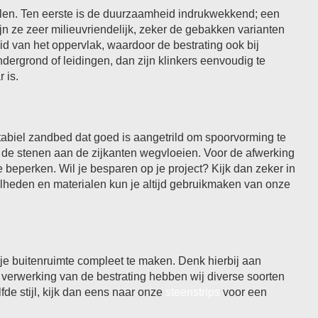
ialen. Ten eerste is de duurzaamheid indrukwekkend; een
jn ze zeer milieuvriendelijk, zeker de gebakken varianten
id van het oppervlak, waardoor de bestrating ook bij
ndergrond of leidingen, dan zijn klinkers eenvoudig te
 is.
tabiel zandbed dat goed is aangetrild om spoorvorming te
 de stenen aan de zijkanten wegvloeien. Voor de afwerking
beperken. Wil je besparen op je project? Kijk dan zeker in
elheden en materialen kun je altijd gebruikmaken van onze
 je buitenruimte compleet te maken. Denk hierbij aan
 verwerking van de bestrating hebben wij diverse soorten
fde stijl, kijk dan eens naar onze
steenstrips
voor een