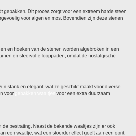
t gebakken. Dit proces zorgt voor een extreem harde steen
ongevoelig voor algen en mos. Bovendien zijn deze stenen
den en hoeken van de stenen worden afgebroken in een
tuinen en sfeervolle looppaden, omdat de nostalgische
zijn slank en elegant, wat ze geschikt maakt voor diverse
en voor
gebakken waaltjes
voor een extra duurzaam
n de bestrating. Naast de bekende waaltjes zijn er ook
n een waaltje, wat een stoerder effect geeft aan een oprit.