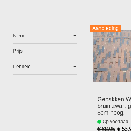
Aanbieding
Kleur
Prijs
Eenheid
Gebakken Wa
bruin zwart 
8cm hoog.
Op voorraad
€ 68,95
€ 55,