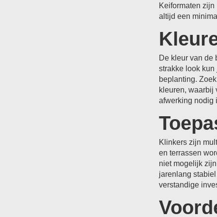
Keiformaten zijn
altijd een minima
Kleure
De kleur van de b
strakke look kun 
beplanting. Zoek
kleuren, waarbij 
afwerking nodig 
Toepa
Klinkers zijn mu
en terrassen wor
niet mogelijk zi
jarenlang stabie
verstandige inv
Voorde